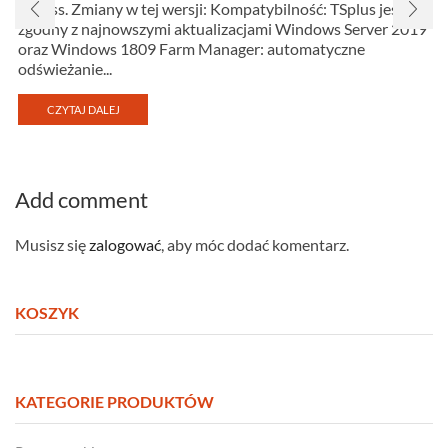
Access. Zmiany w tej wersji: Kompatybilność: TSplus jest
zgodny z najnowszymi aktualizacjami Windows Server 2019
oraz Windows 1809 Farm Manager: automatyczne
odświeżanie...
CZYTAJ DALEJ
Add comment
Musisz się
zalogować
, aby móc dodać komentarz.
KOSZYK
KATEGORIE PRODUKTÓW