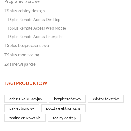
Programy biurowe
TSplus zdalny dostęp
TSplus Remote Access Desktop
TSplus Remote Access Web Mobile
TSplus Remote Access Enterprise
TSplus bezpieczeństwo
TSplus monitoring
Zdalne wsparcie
TAGI PRODUKTÓW
arkusz kalkulacyjny
bezpieczeństwo
edytor tekstów
pakiet biurowy
poczta elektroniczna
zdalne drukowanie
zdalny dostęp