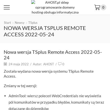
0
Start
Newsy
TSplus
NOWA WERSJA TSPLUS REMOTE
ACCESS 2022-05-24
Nowa wersja TSplus Remote Access 2022-05-
24
24 maja 2022
/
Autor:
AHOST
/
0
Została wydana nowa wersja systemu TSplus Remote
Access.
Zmiany w tej wersji:
AdminTool: wiersz poleceń WebCredentials nie wyświetla
pól komunikatów w przypadku błędów, komunikaty są teraz
dołączane do dzienników