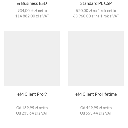
& Business ESD
Standard PL CSP
934,00
zł
zł netto
520,00
zł
na 1 rok netto
114 882,00
zł
z VAT
63 960,00
zł
na 1 rok z VAT
eM Client Pro 9
eM Client Pro lifetime
Od 189,95 zł netto
Od 449,95 zł netto
Od 233,64 zł z VAT
Od 553,44 zł z VAT