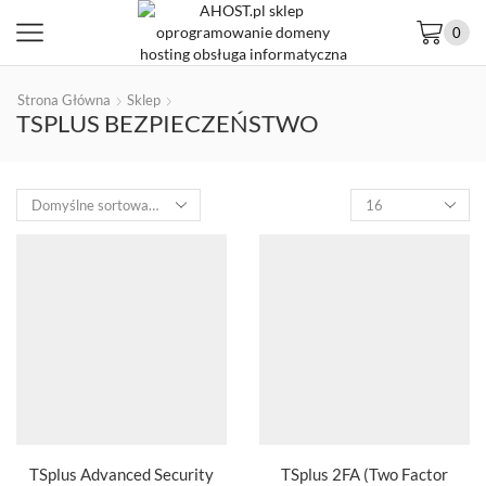
0
Strona Główna
Sklep
TSPLUS BEZPIECZEŃSTWO
TSplus Advanced Security
TSplus 2FA (Two Factor