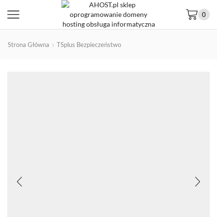
0
Strona Główna
TSplus Bezpieczeństwo