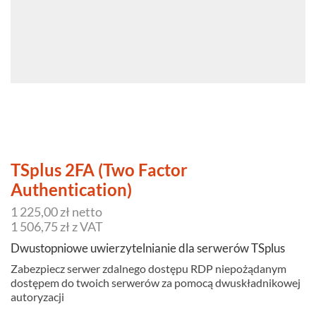
TSplus 2FA (Two Factor
Authentication)
1 225,00 zł netto
1 506,75 zł z VAT
Dwustopniowe uwierzytelnianie dla serwerów TSplus
Zabezpiecz serwer zdalnego dostępu RDP niepożądanym
dostępem do twoich serwerów za pomocą dwuskładnikowej
autoryzacji