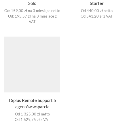
Solo
Starter
Od:
159,00
zł
na 3 miesiące
netto
Od 440,00 zł netto
Od: 195,57 zł na 3 miesiące z
Od 541,20 zł z VAT
VAT
TSplus Remote Support 5
agentów wsparcia
Od 1 325,00 zł netto
Od 1 629,75 zł z VAT