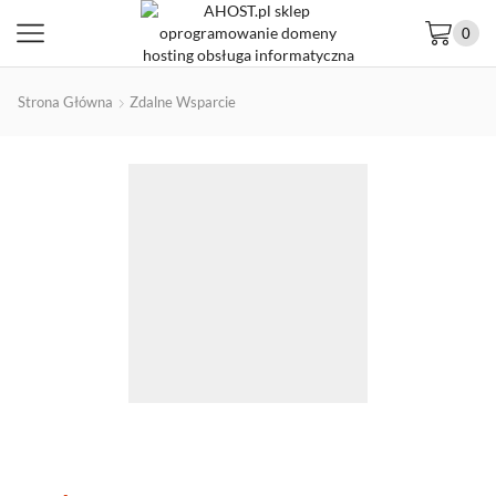
0
Strona Główna
Zdalne Wsparcie