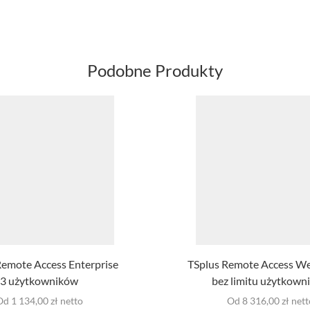
Podobne Produkty
Remote Access Enterprise
TSplus Remote Access W
3 użytkowników
bez limitu użytkown
Od 1 134,00 zł netto
Od 8 316,00 zł nett