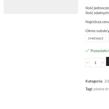
Ilość jednocz
Ilość zdalnych
Najniższa cena
Okres subskry
3 MIESIĄCE
Pozostało 
Kategoria:
Zd
Tagi:
zdalne d