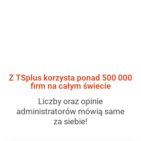
Rozwiązania dostępu zdalnego
i dostarczania aplikacji umożliwiające
przejście do pracy zdalnej
Z TSplus korzysta ponad 500 000
firm na całym świecie
Liczby oraz opinie
administratorów mówią same
za siebie!