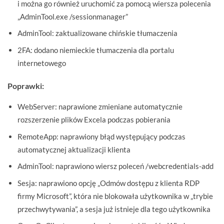
i można go również uruchomić za pomocą wiersza polecenia
„AdminTool.exe /sessionmanager”
AdminTool: zaktualizowane chińskie tłumaczenia
2FA: dodano niemieckie tłumaczenia dla portalu
internetowego
Poprawki:
WebServer: naprawione zmieniane automatycznie
rozszerzenie plików Excela podczas pobierania
RemoteApp: naprawiony błąd występujący podczas
automatycznej aktualizacji klienta
AdminTool: naprawiono wiersz poleceń /webcredentials-add
Sesja: naprawiono opcję „Odmów dostępu z klienta RDP
firmy Microsoft”, która nie blokowała użytkownika w „trybie
przechwytywania”, a sesja już istnieje dla tego użytkownika