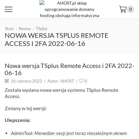
0
Start
Newsy
TSplus
NOWA WERSJA TSPLUS REMOTE
ACCESS I 2FA 2022-06-16
Nowa wersja TSplus Remote Access i 2FA 2022-
06-16
16 czerwca 2022
/
Autor:
AHOST
/
0
Została wydana nowa wersja systemu TSplus Remote
Access.
Zmiany w tej wersji:
Ulepszenia:
AdminTool: Menedżer sesji jest teraz niezależnym oknem