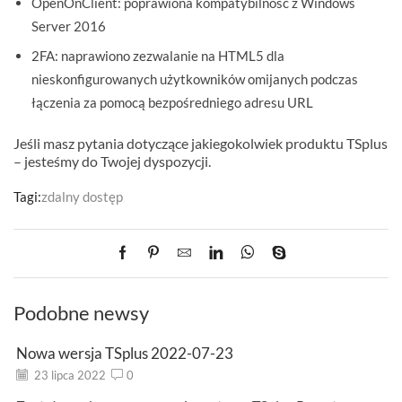
OpenOnClient: poprawiona kompatybilność z Windows
Server 2016
2FA: naprawiono zezwalanie na HTML5 dla
nieskonfigurowanych użytkowników omijanych podczas
łączenia za pomocą bezpośredniego adresu URL
Jeśli masz pytania dotyczące jakiegokolwiek produktu TSplus
– jesteśmy do Twojej dyspozycji.
Tagi:
zdalny dostęp
Podobne newsy
Nowa wersja TSplus 2022-07-23
23 lipca 2022
0