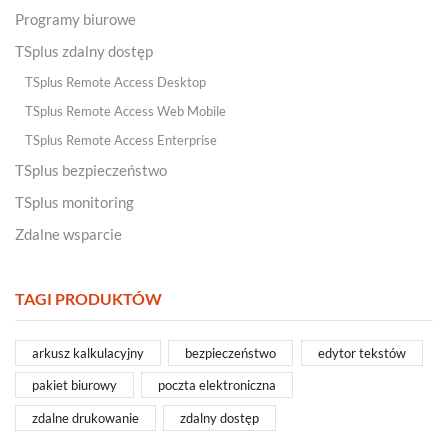
Programy biurowe
TSplus zdalny dostęp
TSplus Remote Access Desktop
TSplus Remote Access Web Mobile
TSplus Remote Access Enterprise
TSplus bezpieczeństwo
TSplus monitoring
Zdalne wsparcie
TAGI PRODUKTÓW
arkusz kalkulacyjny
bezpieczeństwo
edytor tekstów
pakiet biurowy
poczta elektroniczna
zdalne drukowanie
zdalny dostęp