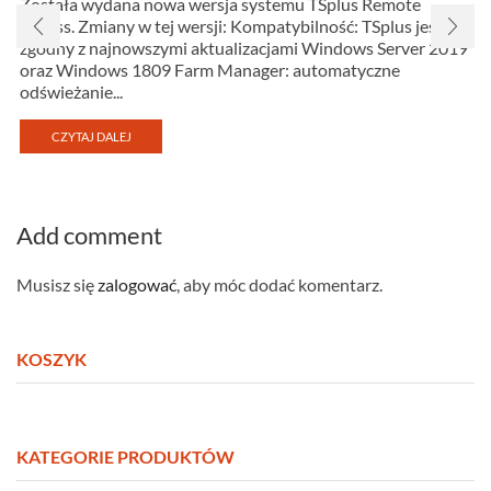
Została wydana nowa wersja systemu TSplus Remote
Access. Zmiany w tej wersji: Kompatybilność: TSplus jest
zgodny z najnowszymi aktualizacjami Windows Server 2019
oraz Windows 1809 Farm Manager: automatyczne
odświeżanie...
CZYTAJ DALEJ
Add comment
Musisz się
zalogować
, aby móc dodać komentarz.
KOSZYK
KATEGORIE PRODUKTÓW