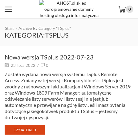
0
Start
Archive By Category "TSplus"
KATEGORIA:TSPLUS
Nowa wersja TSplus 2022-07-23
23 lipca 2022
/
0
Została wydana nowa wersja systemu TSplus Remote
Access. Zmiany w tej wersji: Kompatybilność: TSplus jest
zgodny z najnowszymi aktualizacjami Windows Server 2019
oraz Windows 1809 Farm Manager: automatyczne
odświeżanie listy serwerów i listy sesji nie jest już
automatycznie przewijane na górę listy Jeśli masz pytania
dotyczące jakiegokolwiek produktu TSplus – jesteśmy
do Twojej dyspozycji.
CZYTAJ DALEJ