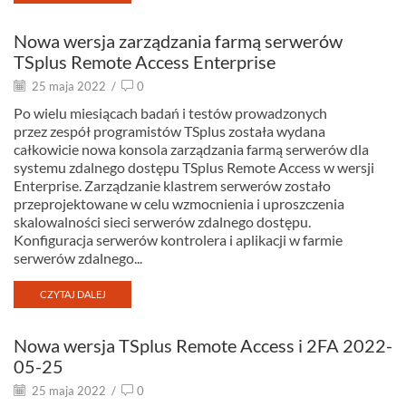
Nowa wersja zarządzania farmą serwerów
TSplus Remote Access Enterprise
25 maja 2022
/
0
Po wielu miesiącach badań i testów prowadzonych
przez zespół programistów TSplus została wydana
całkowicie nowa konsola zarządzania farmą serwerów dla
systemu zdalnego dostępu TSplus Remote Access w wersji
Enterprise. Zarządzanie klastrem serwerów zostało
przeprojektowane w celu wzmocnienia i uproszczenia
skalowalności sieci serwerów zdalnego dostępu.
Konfiguracja serwerów kontrolera i aplikacji w farmie
serwerów zdalnego...
CZYTAJ DALEJ
Nowa wersja TSplus Remote Access i 2FA 2022-
05-25
25 maja 2022
/
0