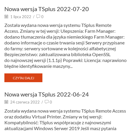
Nowa wersja TSplus 2022-07-20
1 lipca 2022
/
0
Została wydana nowa wersja systemu TSplus Remote
Access. Zmiany w tej wersji: Ulepszenia: Farm Manager:
dodano tłumaczenia dla języka niemieckiego Farm Manager:
dodano informacje o czasie trwania sesji Serwery przypisane
do farmy: serwery sortowane w kolejności alfabetycznej
Bezpieczeństwo: zaktualizowana biblioteka OpenSSL
do najnowszej wersji (1.1.1p) Poprawki: Licencja: naprawiono
błędne identyfikowanie maszyny...
CZYTAJ DALEJ
Nowa wersja TSplus 2022-06-24
24 czerwca 2022
/
0
Została wydana nowa wersja systemu TSplus Remote Access
oraz dodatku Virtual Printer. Zmiany w tej wersji:
Kompatybilność: TSplus współpracuje z najnowszymi
aktualizacjami Windows Serwer 2019 Jeśli masz pytania