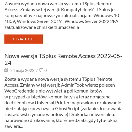
Została wydana nowa wersja systemu TSplus Remote
Access. Zmiany w tej wersji: Kompatybilność: TSplus jest
kompatybilny z najnowszymi aktualizacjami Windows 10
1809, Windows Server 2019 i Windows Server 2022 2FA:
zaktualizowane chińskie tłumaczenia
CZYTAJ DALEJ
Nowa wersja TSplus Remote Access 2022-05-
24
24 maja 2022
/
0
Została wydana nowa wersja systemu TSplus Remote
Access. Zmiany w tej wersji: AdminTool: wiersz poleceń
WebCredentials nie wyświetla pól komunikatów
w przypadku błędów, komunikaty są teraz dołączane
do dzienników Universal Printer: naprawiono drukowanie
niedziałające przy użyciu GhostScript (zadanie drukowania
zostało wstrzymane w połowie) Drukarka uniwersalna:
naprawiono drukowanie, które nie działa, gdy tytuł okna
zawiera...