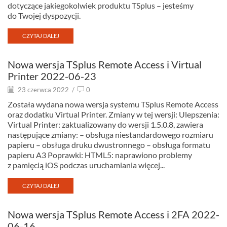
dotyczące jakiegokolwiek produktu TSplus – jesteśmy
do Twojej dyspozycji.
CZYTAJ DALEJ
Nowa wersja TSplus Remote Access i Virtual
Printer 2022-06-23
23 czerwca 2022
/
0
Została wydana nowa wersja systemu TSplus Remote Access
oraz dodatku Virtual Printer. Zmiany w tej wersji: Ulepszenia:
Virtual Printer: zaktualizowany do wersji 1.5.0.8, zawiera
następujące zmiany: – obsługa niestandardowego rozmiaru
papieru – obsługa druku dwustronnego – obsługa formatu
papieru A3 Poprawki: HTML5: naprawiono problemy
z pamięcią iOS podczas uruchamiania więcej...
CZYTAJ DALEJ
Nowa wersja TSplus Remote Access i 2FA 2022-
06-16