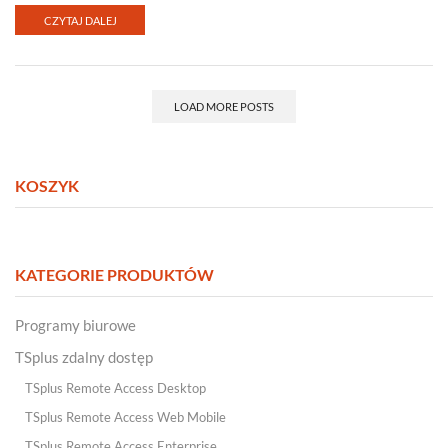
CZYTAJ DALEJ
LOAD MORE POSTS
KOSZYK
KATEGORIE PRODUKTÓW
Programy biurowe
TSplus zdalny dostęp
TSplus Remote Access Desktop
TSplus Remote Access Web Mobile
TSplus Remote Access Enterprise