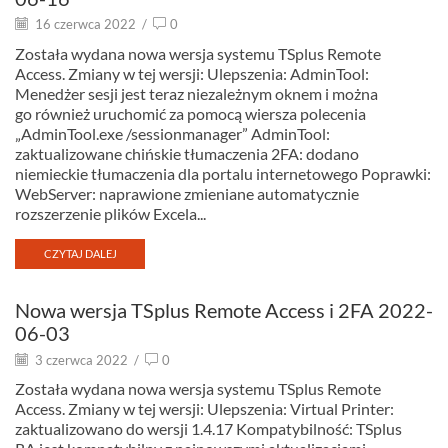
16 czerwca 2022
/
0
Została wydana nowa wersja systemu TSplus Remote
Access. Zmiany w tej wersji: Ulepszenia: AdminTool:
Menedżer sesji jest teraz niezależnym oknem i można
go również uruchomić za pomocą wiersza polecenia
„AdminTool.exe /sessionmanager” AdminTool:
zaktualizowane chińskie tłumaczenia 2FA: dodano
niemieckie tłumaczenia dla portalu internetowego Poprawki:
WebServer: naprawione zmieniane automatycznie
rozszerzenie plików Excela...
CZYTAJ DALEJ
Nowa wersja TSplus Remote Access i 2FA 2022-
06-03
3 czerwca 2022
/
0
Została wydana nowa wersja systemu TSplus Remote
Access. Zmiany w tej wersji: Ulepszenia: Virtual Printer:
zaktualizowano do wersji 1.4.17 Kompatybilność: TSplus