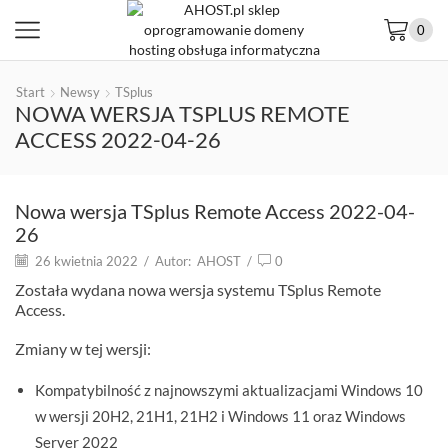
0
Start
Newsy
TSplus
NOWA WERSJA TSPLUS REMOTE
ACCESS 2022-04-26
Nowa wersja TSplus Remote Access 2022-04-
26
26 kwietnia 2022
/
Autor:
AHOST
/
0
Została wydana nowa wersja systemu TSplus Remote
Access.
Zmiany w tej wersji:
Kompatybilność z najnowszymi aktualizacjami Windows 10
w wersji 20H2, 21H1, 21H2 i Windows 11 oraz Windows
Server 2022