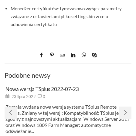
Menedżer certyfikatów: tymczasowo wyłącz parametry
związane z ustawieniami pliku settings.bin w celu
odnowienia certyfikatu
Podobne newsy
Nowa wersja TSplus 2022-07-23
23 lipca 2022
0
Została wydana nowa wersja systemu TSplus Remote
Access. Zmiany w tej wersji: Kompatybilność: TSplus jest
zgodny z najnowszymi aktualizacjami Windows Server 2019
oraz Windows 1809 Farm Manager: automatyczne
odświeżanie...