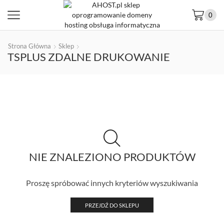
0
Strona Główna
Sklep
TSPLUS ZDALNE DRUKOWANIE
NIE ZNALEZIONO PRODUKTÓW
Proszę spróbować innych kryteriów wyszukiwania
PRZEJDŹ DO SKLEPU