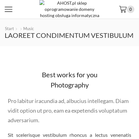
0
Start
Music
LAOREET CONDIMENTUM VESTIBULUM
Best works for you
Photography
Pro labitur iracundia ad, albucius intellegam. Diam
vidit option ut pro, eam ea expetendis voluptatum
adversarium.
Sit scelerisque vestibulum rhoncus a lectus venenatis