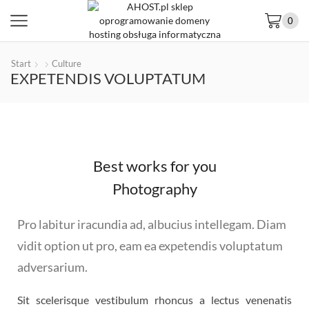
0
Start
Culture
EXPETENDIS VOLUPTATUM
Best works for you
Photography
Pro labitur iracundia ad, albucius intellegam. Diam
vidit option ut pro, eam ea expetendis voluptatum
adversarium.
Sit scelerisque vestibulum rhoncus a lectus venenatis