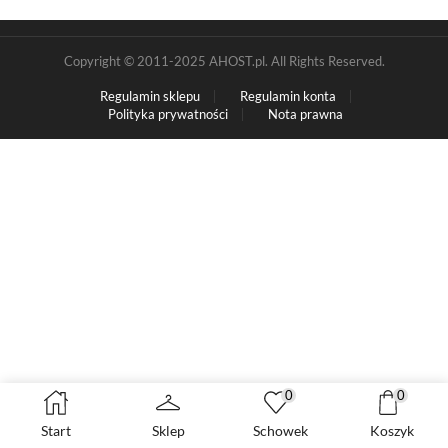
Copyright © 2011-2025 AHOST.pl. All Rights Reserved.
Regulamin sklepu
Regulamin konta
Polityka prywatności
Nota prawna
0
0
Start
Sklep
Schowek
Koszyk