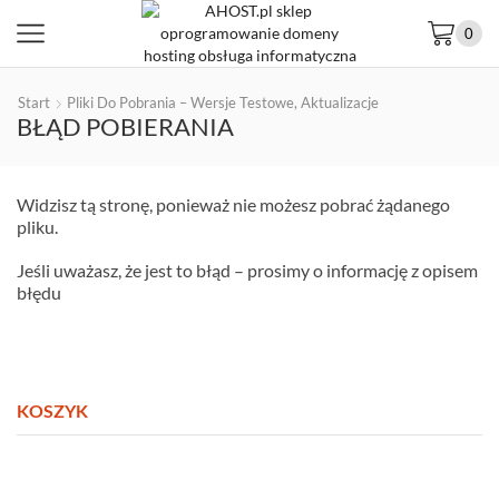
0
Start
Pliki Do Pobrania – Wersje Testowe, Aktualizacje
BŁĄD POBIERANIA
Widzisz tą stronę, ponieważ nie możesz pobrać żądanego
pliku.
Jeśli uważasz, że jest to błąd – prosimy o informację z opisem
błędu
KOSZYK